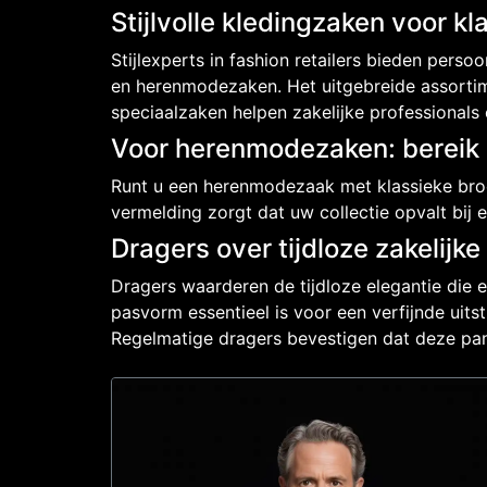
Stijlvolle kledingzaken voor k
Stijlexperts in fashion retailers bieden pers
en herenmodezaken. Het uitgebreide assorti
speciaalzaken helpen zakelijke professional
Voor herenmodezaken: bereik z
Runt u een herenmodezaak met klassieke broek
vermelding zorgt dat uw collectie opvalt bij
Dragers over tijdloze zakelijke s
Dragers waarderen de tijdloze elegantie die 
pasvorm essentieel is voor een verfijnde uitstr
Regelmatige dragers bevestigen dat deze pant