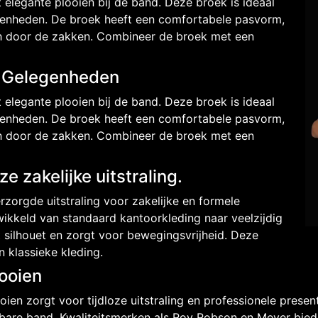
elegante plooien bij de band. Deze broek is ideaal
egenheden. De broek heeft een comfortabele pasvorm,
sch door de zakken. Combineer de broek met een
e Gelegenheden
elegante plooien bij de band. Deze broek is ideaal
egenheden. De broek heeft een comfortabele pasvorm,
sch door de zakken. Combineer de broek met een
e zakelijke uitstraling.
zorgde uitstraling voor zakelijke en formele
wikkeld van standaard kantoorkleding naar veelzijdig
 silhouet en zorgt voor bewegingsvrijheid. Deze
 klassieke kleding.
ooien
n zorgt voor tijdloze uitstraling en professionele present
bare band. Kwaliteitsmerken als Roy Robson en Meyer biede