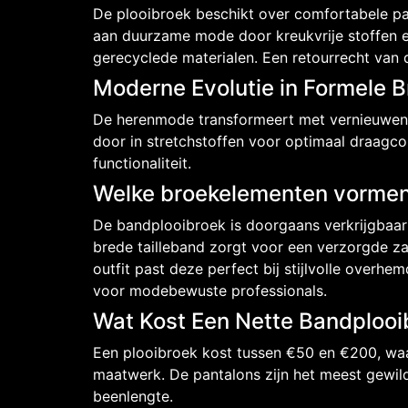
De plooibroek beschikt over comfortabele pa
aan duurzame mode door kreukvrije stoffen 
gerecyclede materialen. Een retourrecht van d
Moderne Evolutie in Formele 
De herenmode transformeert met vernieuwende
door in stretchstoffen voor optimaal draagcom
functionaliteit.
Welke broekelementen vormen e
De bandplooibroek is doorgaans verkrijgbaar 
brede tailleband zorgt voor een verzorgde z
outfit past deze perfect bij stijlvolle over
voor modebewuste professionals.
Wat Kost Een Nette Bandplooi
Een plooibroek kost tussen €50 en €200, waar
maatwerk. De pantalons zijn het meest gewild 
beenlengte.