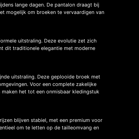
jdens lange dagen. De pantalon draagt bij
et mogelijk om broeken te vervaardigen van
ele uitstraling. Deze evolutie zet zich
nt dit traditionele elegantie met moderne
jnde uitstraling. Deze geplooide broek met
romgevingen. Voor een complete zakelijke
en maken het tot een onmisbaar kledingstuk
ijzen blijven stabiel, met een premium voor
entieel om te letten op de tailleomvang en