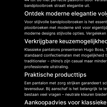
bandplooibroek straalt elegantie uit.
Ontdek moderne elegantie vol
Voor stijlvolle bandplooibroeken is het esse
plooibroeken met moderne snit voor eigentijd
moderne designs stijlvolle opties. Vergeleke
Verkrijgbare keuzemogelijkhe
Klassieke pantalons presenteren Hugo Boss, To
standaard confectiematen met mogelijkheid t
traditioneler – chino’s zijn casual maar min
professionele uitstraling.
Praktische producttips
Een pantalon met zorg strijken garandeert s
levensduur. Bij aanschaf is het belangrijk t
bestaan veel vragen – neutrale kleuren bieden
Aankoopadvies voor klassieke