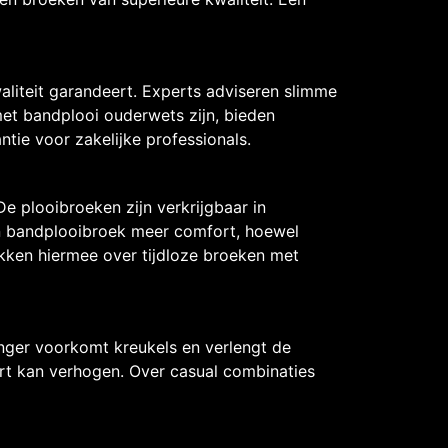
aliteit garandeert. Experts adviseren slimme
et bandplooi ouderwets zijn, bieden
ie voor zakelijke professionals.
e plooibroeken zijn verkrijgbaar in
en bandplooibroek meer comfort, hoewel
ikken hiermee over tijdloze broeken met
nger voorkomt kreukels en verlengt de
ort kan verhogen. Over casual combinaties