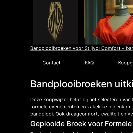
Skip
to
content
Bandplooibroeken voor Stijlvol Comfort – ba
Contact
FAQ
Koopg
Bandplooibroeken uitki
Deze koopwijzer helpt bij het selecteren van
formele evenementen en zakelijke bijeenkomst
bandplooi. Ook draagcomfort, kwaliteit en ve
Geplooide Broek voor Formel