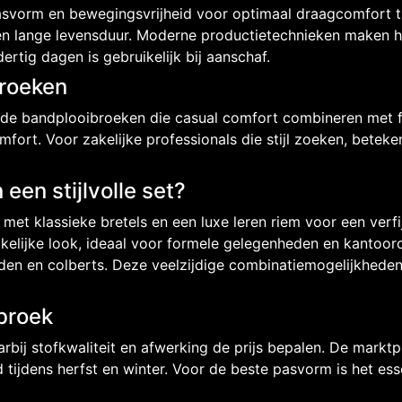
svorm en bewegingsvrijheid voor optimaal draagcomfort ti
en lange levensduur. Moderne productietechnieken maken h
ertig dagen is gebruikelijk bij aanschaf.
Broeken
 bandplooibroeken die casual comfort combineren met form
fort. Voor zakelijke professionals die stijl zoeken, beteke
en stijlvolle set?
met klassieke bretels en een luxe leren riem voor een verfi
akelijke look, ideaal voor formele gelegenheden en kantoo
hemden en colberts. Deze veelzijdige combinatiemogelijkhed
broek
bij stofkwaliteit en afwerking de prijs bepalen. De marktpr
tijdens herfst en winter. Voor de beste pasvorm is het ess