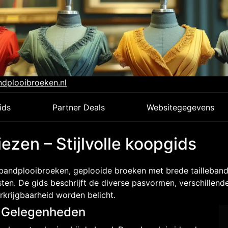
ndplooibroeken.nl
ids
Partner Deals
Websitegegevens
ezen – Stijlvolle koopgids
 bandplooibroeken, geplooide broeken met brede tailleband.
en. De gids beschrijft de diverse pasvormen, verschillende
rkrijgbaarheid worden belicht.
e Gelegenheden