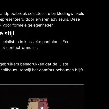
bandplooibroek selecteert u bij kledingwinkels
epresenteerd door ervaren adviseurs. Deze
k voor formele gelegenheden.
stijl
cialisten in klassieke pantalons. Een
 het
contactformulier
.
 gebruikers benadrukken dat de juiste
r silhouet, terwijl het comfort behouden blijft.