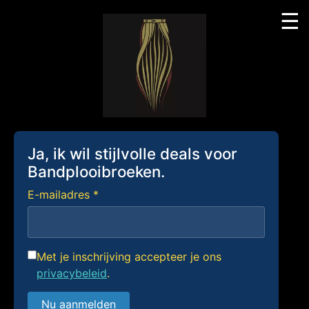
☰
Skip
to
content
Ja, ik wil stijlvolle deals voor
Bandplooibroeken.
E-mailadres *
Met je inschrijving accepteer je ons
privacybeleid
.
Nu aanmelden