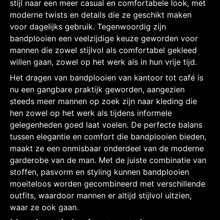
stijl naar een meer casual en comfortabele look, met
moderne twists en details die ze geschikt maken
voor dagelijks gebruik. Tegenwoordig zijn
bandplooien een veelzijdige keuze geworden voor
mannen die zowel stijlvol als comfortabel gekleed
willen gaan, zowel op het werk als in hun vrije tijd.
Het dragen van bandplooien van kantoor tot café is
nu een gangbare praktijk geworden, aangezien
steeds meer mannen op zoek zijn naar kleding die
hen zowel op het werk als tijdens informele
gelegenheden goed laat voelen. De perfecte balans
tussen elegantie en comfort die bandplooien bieden,
maakt ze een onmisbaar onderdeel van de moderne
garderobe van de man. Met de juiste combinatie van
stoffen, pasvorm en styling kunnen bandplooien
moeiteloos worden gecombineerd met verschillende
outfits, waardoor mannen er altijd stijlvol uitzien,
waar ze ook gaan.