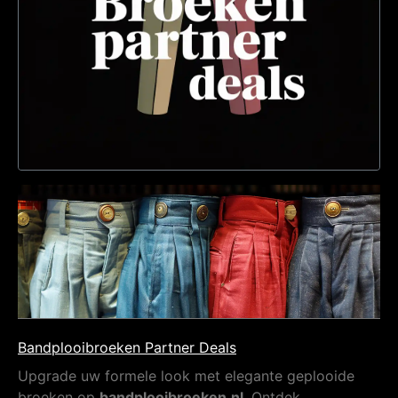
Bandplooibroeken Partner Deals
Upgrade uw formele look met elegante geplooide
broeken op
bandplooibroeken.nl
. Ontdek