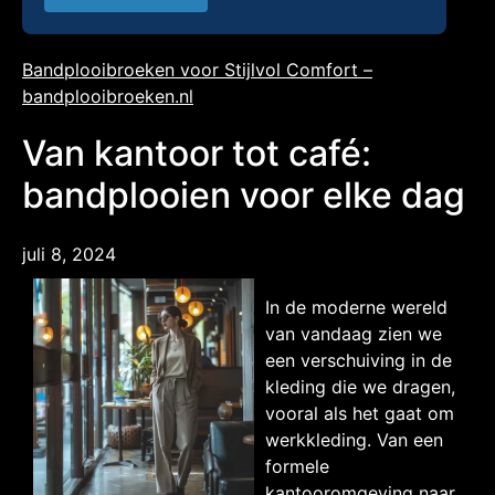
Bandplooibroeken voor Stijlvol Comfort –
bandplooibroeken.nl
Van kantoor tot café:
bandplooien voor elke dag
juli 8, 2024
In de moderne wereld
van vandaag zien we
een verschuiving in de
kleding die we dragen,
vooral als het gaat om
werkkleding. Van een
formele
kantooromgeving naar